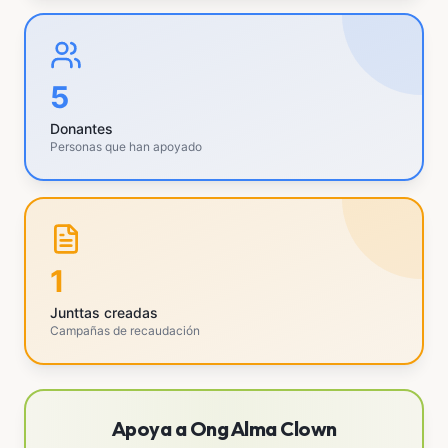
5
Donantes
Personas que han apoyado
1
Junttas creadas
Campañas de recaudación
Apoya a Ong Alma Clown