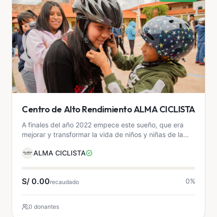
Centro de Alto Rendimiento ALMA CICLISTA
A finales del año 2022 empece este sueño, que era
mejorar y transformar la vida de niños y niñas de la
sierra del Perú carentes de una familiar y de bajos re...
ALMA CICLISTA
S/ 0.00
0
%
recaudado
0 donantes