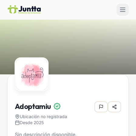
Adoptamiu
Ubicación no registrada
Desde 2025
Sin descripción disponible.