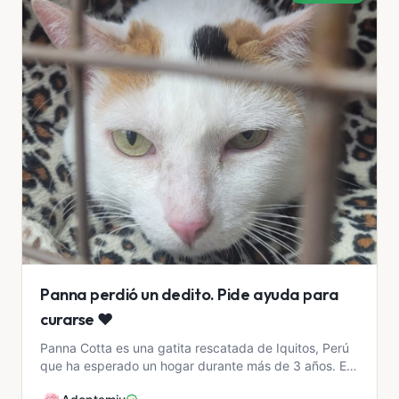
Panna perdió un dedito. Pide ayuda para
curarse ❤️
Panna Cotta es una gatita rescatada de Iquitos, Perú
que ha esperado un hogar durante más de 3 años. Es
positiva a VIF (virus de inmunodeficiencia felina), l...