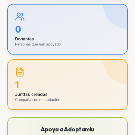
0
Donantes
Personas que han apoyado
1
Junttas creadas
Campañas de recaudación
Apoya a Adoptamiu