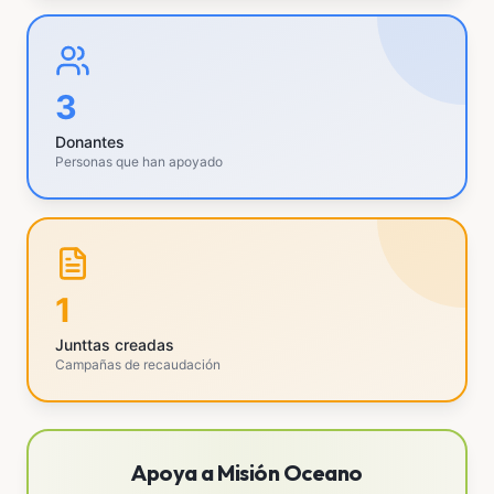
3
Donantes
Personas que han apoyado
1
Junttas creadas
Campañas de recaudación
Apoya a Misión Oceano