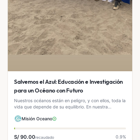
Salvemos el Azul: Educación e Investigación
para un Océano con Futuro
Nuestros océanos están en peligro, y con ellos, toda la
vida que depende de su equilibrio. En nuestra
organización sin fines de lucro, impulsamos proyectos
Misión Oceano
d...
S/ 90.00
0.9
%
recaudado