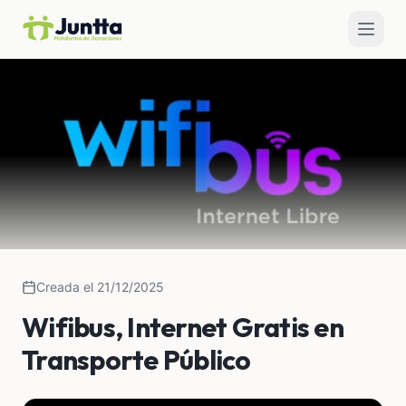
Creada el 21/12/2025
Wifibus, Internet Gratis en
Transporte Público