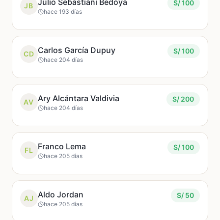
Julio Sebastiani Bedoya
S/ 100
JB
hace 193 días
Carlos García Dupuy
S/ 100
CD
hace 204 días
Ary Alcántara Valdivia
S/ 200
AV
hace 204 días
Franco Lema
S/ 100
FL
hace 205 días
Aldo Jordan
S/ 50
AJ
hace 205 días