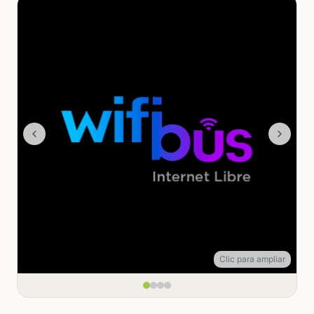
Clic para ampliar