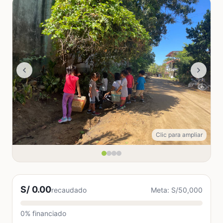
Clic para ampliar
S/ 0.00
recaudado
Meta: S/50,000
0% financiado