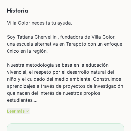
Historia
Villa Color necesita tu ayuda.
Soy Tatiana Chervellini, fundadora de Villa Color,
una escuela alternativa en Tarapoto con un enfoque
único en la región.
Nuestra metodología se basa en la educación
vivencial, el respeto por el desarrollo natural del
niño y el cuidado del medio ambiente. Construimos
aprendizajes a través de proyectos de investigación
que nacen del interés de nuestros propios
estudiantes.
Leer más
Desde hace 3 años venimos acompañando a
decenas de familias, creando un espacio donde los
niños aprenden jugando, explorando y conectando