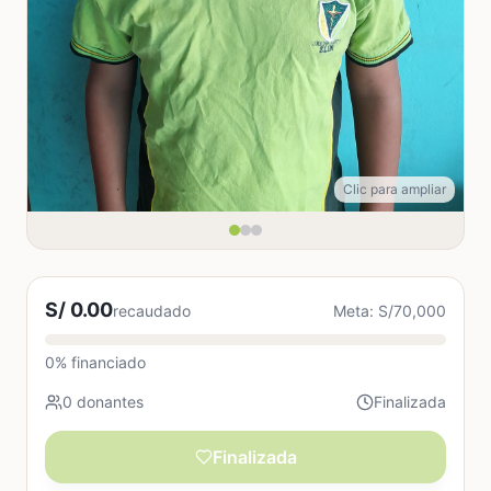
Clic para ampliar
S/ 0.00
recaudado
Meta: S/70,000
0% financiado
0 donantes
Finalizada
Finalizada