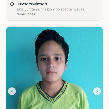
Juntta finalizada
Esta Juntta ya finalizó y no acepta nuevas
donaciones.