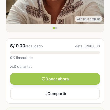
Clic para ampliar
S/ 0.00
recaudado
Meta: S/68,000
0% financiado
0 donantes
Donar ahora
Compartir