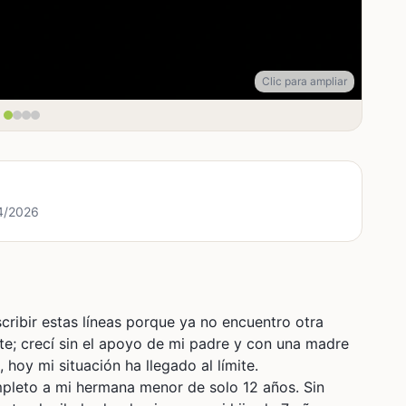
Clic para ampliar
/4/2026
ribir estas líneas porque ya no encuentro otra
te; crecí sin el apoyo de mi padre y con una madre
hoy mi situación ha llegado al límite.
leto a mi hermana menor de solo 12 años. Sin