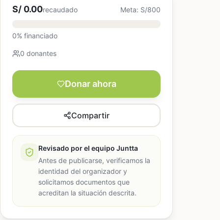
S/ 0.00
recaudado
Meta: S/800
0% financiado
0 donantes
Donar ahora
Compartir
Revisado por el equipo Juntta
Antes de publicarse, verificamos la
identidad del organizador y
solicitamos documentos que
acreditan la situación descrita.