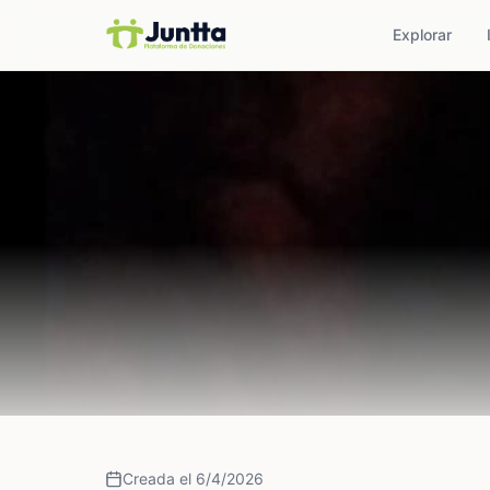
Explorar
Creada el 6/4/2026