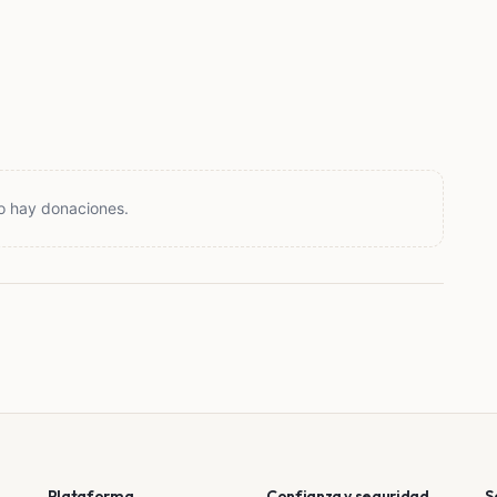
o hay donaciones.
Plataforma
Confianza y seguridad
S