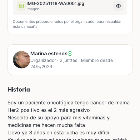
IMG-20251118-WA0001.jpg
Imagen
Documentos proporcionados por el organizador para respaldar
esta campaña.
Marina estenos
Organizador · 2 junttas · Miembro desde
24/5/2026
Historia
Soy un paciente oncológica tengo cáncer de mama
Her2 positivo es el 2 más agresivo
Nesecito de su apoyo para mis vitaminas y
medicinas me hacen mucha falta
Llevo ya 3 años en esta lucha es muy dificil .
Yo vivo sola con mi perrito y pienso que no saldré