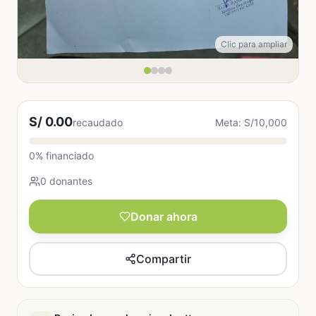
Clic para ampliar
S/ 0.00
recaudado
Meta: S/10,000
0% financiado
0 donantes
Donar ahora
Compartir