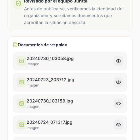
Revisado por el equipo Juntta
Antes de publicarse, verificamos la identidad del
organizador y solicitamos documentos que
acreditan la situación descrita.
Documentos de respaldo
20240730_103058.jpg
Imagen
20240723_203712.jpg
Imagen
20240730_103159.jpg
Imagen
20240724_071317.jpg
Imagen