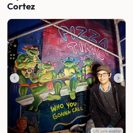
Cortez
Clic para ampliar