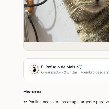
El Refugio de Maisie
Organizador · 2 junttas · Miembro desde 
Historia
💔 Paulina necesita una cirugía urgente para vol