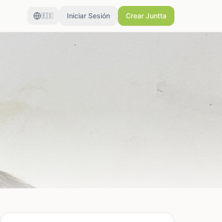
Iniciar Sesión
Crear Juntta
🇪🇸