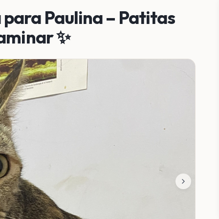
para Paulina – Patitas
caminar ✨