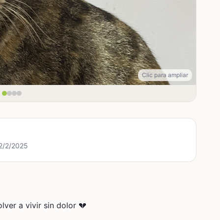
Clic para ampliar
22/2/2025
ver a vivir sin dolor 💔