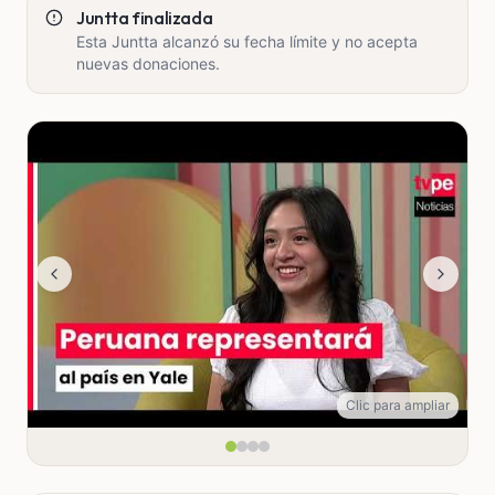
Juntta finalizada
Esta Juntta alcanzó su fecha límite y no acepta
nuevas donaciones.
Clic para ampliar