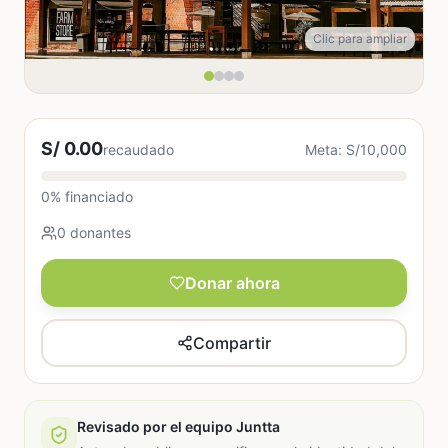
Clic para ampliar
S/ 0.00
recaudado
Meta: S/10,000
0% financiado
0 donantes
Donar ahora
Compartir
Revisado por el equipo Juntta