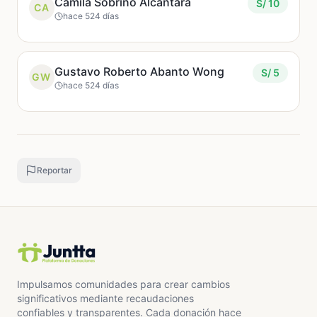
Camila Sobrino Alcántara
S/ 10
CA
hace 524 días
Gustavo Roberto Abanto Wong
S/ 5
GW
hace 524 días
Reportar
Impulsamos comunidades para crear cambios
significativos mediante recaudaciones
confiables y transparentes. Cada donación hace