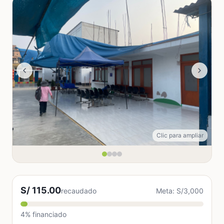
Clic para ampliar
S/ 115.00
recaudado
Meta: S/3,000
4% financiado