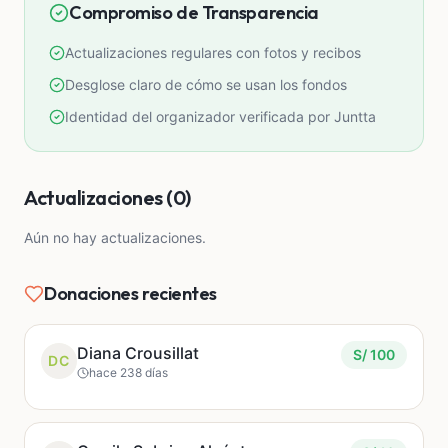
Compromiso de Transparencia
Cualquier aporte nos acerca más a un futuro lleno
de oportunidades para ellos 🫶. ¡Súmate a este
Actualizaciones regulares con fotos y recibos
cambio!
Desglose claro de cómo se usan los fondos
Identidad del organizador verificada por Juntta
Actualizaciones (0)
Aún no hay actualizaciones.
Donaciones recientes
Diana Crousillat
S/ 100
DC
hace 238 días