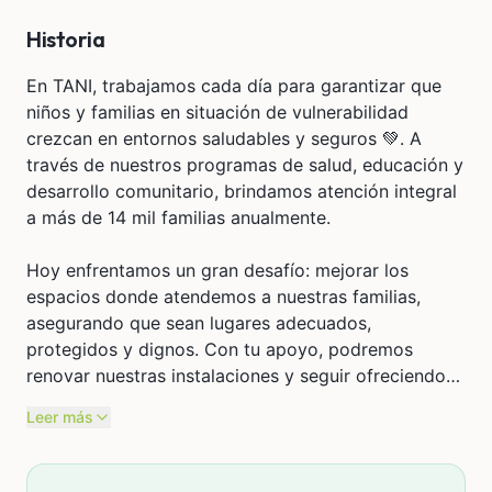
Historia
En TANI, trabajamos cada día para garantizar que
niños y familias en situación de vulnerabilidad
crezcan en entornos saludables y seguros 💚. A
través de nuestros programas de salud, educación y
desarrollo comunitario, brindamos atención integral
a más de 14 mil familias anualmente.
Hoy enfrentamos un gran desafío: mejorar los
espacios donde atendemos a nuestras familias,
asegurando que sean lugares adecuados,
protegidos y dignos. Con tu apoyo, podremos
renovar nuestras instalaciones y seguir ofreciendo
un ambiente cálido y funcional donde los niños
Leer más
puedan aprender, jugar y crecer con bienestar.
✨ Tú puedes ser parte de esta transformación.