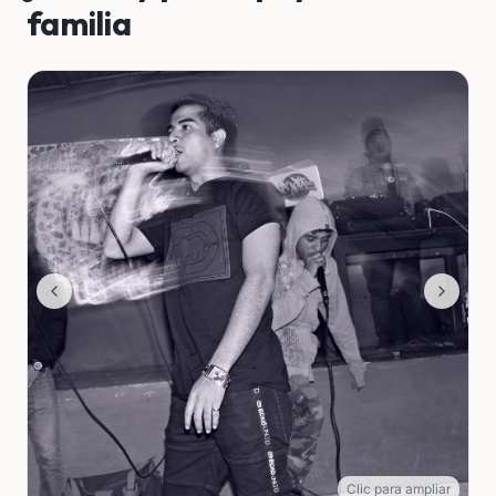
familia
Clic para ampliar