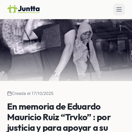
Creada el 17/10/2025
En memoria de Eduardo
Mauricio Ruiz “Trvko” : por
justicia y para apoyar a su