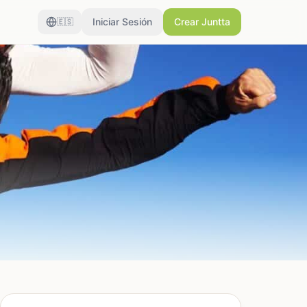
Iniciar Sesión
Crear Juntta
🇪🇸