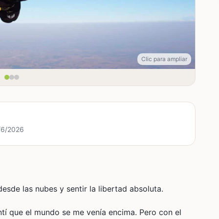
Clic para ampliar
2/6/2026
sde las nubes y sentir la libertad absoluta.
ntí que el mundo se me venía encima. Pero con el