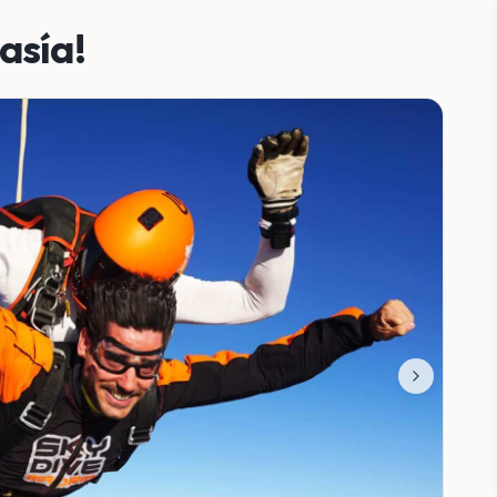
asía!