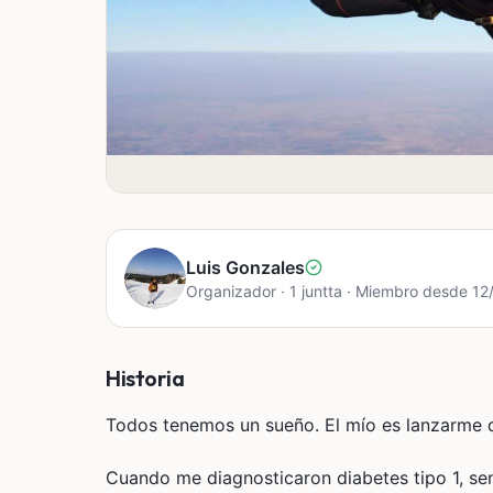
Luis Gonzales
Organizador · 1 juntta · Miembro desde 1
Historia
Todos tenemos un sueño. El mío es lanzarme de
Cuando me diagnosticaron diabetes tipo 1, se