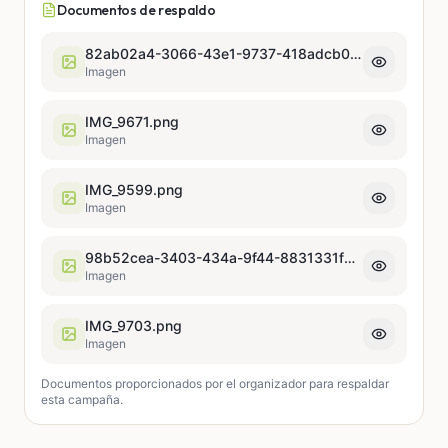
Documentos de respaldo
82ab02a4-3066-43e1-9737-418adcb04bd3.jpeg
Imagen
IMG_9671.png
Imagen
IMG_9599.png
Imagen
98b52cea-3403-434a-9f44-8831331f880a.jpeg
Imagen
IMG_9703.png
Imagen
Documentos proporcionados por el organizador para respaldar
esta campaña.