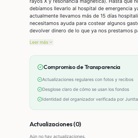
rayos X y resonancia magnética). Hasta que no
debíamos llevarlo al hospital de emergencia y
actualmente llevamos más de 15 días hospitali
necesitamos ayuda para costear algunos gasto
devolver dinero de lo que ya nos prestamos 
Leer más
Compromiso de Transparencia
Actualizaciones regulares con fotos y recibos
Desglose claro de cómo se usan los fondos
Identidad del organizador verificada por Juntta
Actualizaciones (0)
Aún no hay actualizaciones.