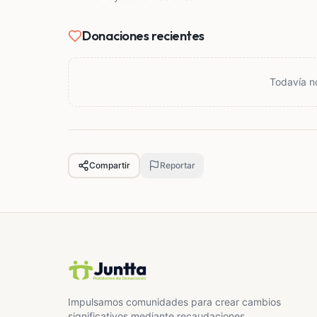
Donaciones recientes
Todavía n
Compartir
Reportar
Impulsamos comunidades para crear cambios
significativos mediante recaudaciones