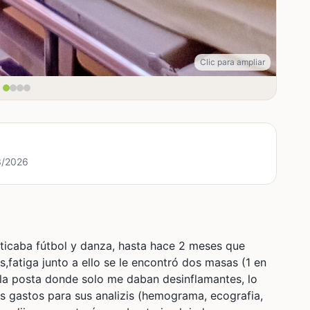
Clic para ampliar
/3/2026
cticaba fútbol y danza, hasta hace 2 meses que
,fatiga junto a ello se le encontró dos masas (1 en
a la posta donde solo me daban desinflamantes, lo
s gastos para sus analizis (hemograma, ecografia,