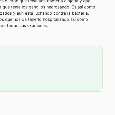
s dijeron que tenía una bacteria alojada y que
a que tenía los ganglios necrosando. Es así como
zados y aun esta luchando contra la bacteria,
s que nos da tenerlo hospitalizado así como
para todos sus exámenes.