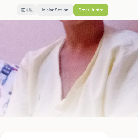
Iniciar Sesión
Crear Juntta
🇪🇸