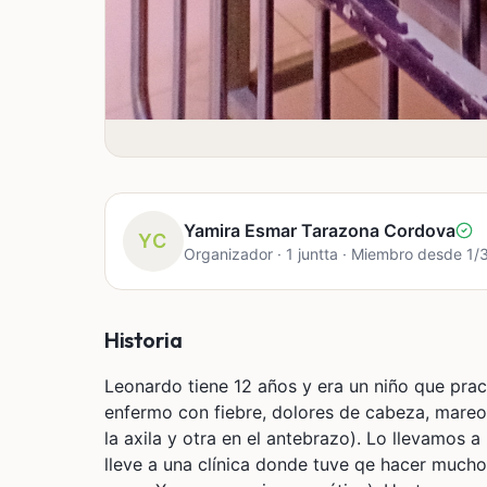
Yamira Esmar Tarazona Cordova
YC
Organizador · 1 juntta · Miembro desde 1
Historia
Leonardo tiene 12 años y era un niño que pra
enfermo con fiebre, dolores de cabeza, mareos
la axila y otra en el antebrazo). Lo llevamos 
lleve a una clínica donde tuve qe hacer mucho