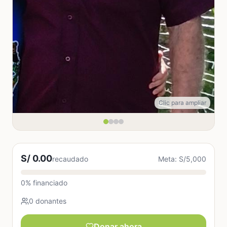
Clic para ampliar
S/ 0.00
recaudado
Meta: S/5,000
0% financiado
0 donantes
Donar ahora