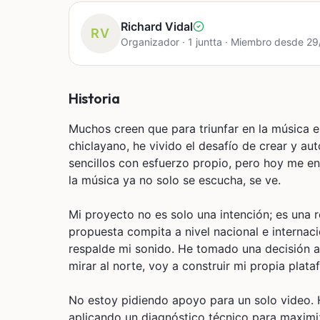
Richard Vidal
RV
Organizador · 1 juntta · Miembro desde 2
Historia
Muchos creen que para triunfar en la música e
chiclayano, he vivido el desafío de crear y a
sencillos con esfuerzo propio, pero hoy me enf
la música ya no solo se escucha, se ve.
Mi proyecto no es solo una intención; es una 
propuesta compita a nivel nacional e internac
respalde mi sonido. He tomado una decisión au
mirar al norte, voy a construir mi propia pla
No estoy pidiendo apoyo para un solo video. 
aplicando un diagnóstico técnico para maximi