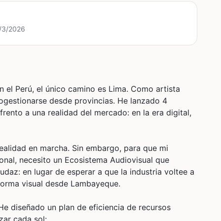
9/3/2026
n el Perú, el único camino es Lima. Como artista
utogestionarse desde provincias. He lanzado 4
rento a una realidad del mercado: en la era digital,
realidad en marcha. Sin embargo, para que mi
ional, necesito un Ecosistema Audiovisual que
daz: en lugar de esperar a que la industria voltee a
taforma visual desde Lambayeque.
He diseñado un plan de eficiencia de recursos
zar cada sol: