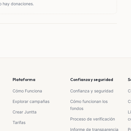
o hay donaciones.
Plataforma
Confianza y seguridad
S
Cómo Funciona
Confianza y seguridad
C
Explorar campañas
Cómo funcionan los
C
fondos
Crear Juntta
L
Proceso de verificación
c
Tarifas
Informe de transparencia
P