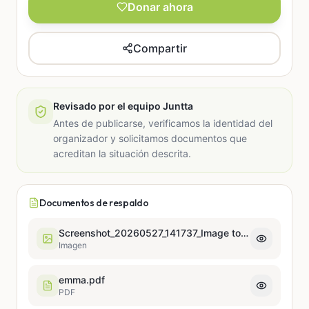
Donar ahora
Compartir
Revisado por el equipo Juntta
Antes de publicarse, verificamos la identidad del
organizador y solicitamos documentos que
acreditan la situación descrita.
Documentos de respaldo
Screenshot_20260527_141737_Image to PDF Converter.jpg
Imagen
emma.pdf
PDF