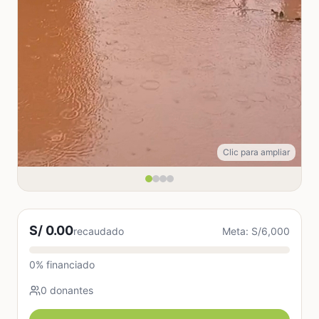
Clic para ampliar
S/ 0.00
recaudado
Meta: S/6,000
0% financiado
0 donantes