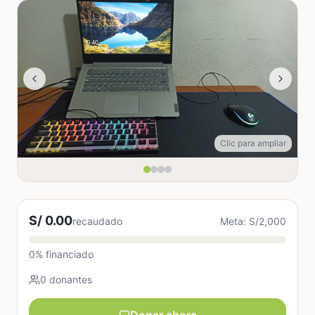
Clic para ampliar
S/ 0.00
recaudado
Meta: S/2,000
0% financiado
0 donantes