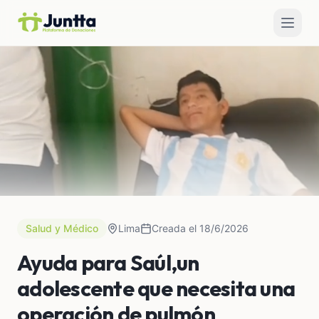
Salud y Médico
Lima
Creada el 18/6/2026
Ayuda para Saúl,un
adolescente que necesita una
operación de pulmón