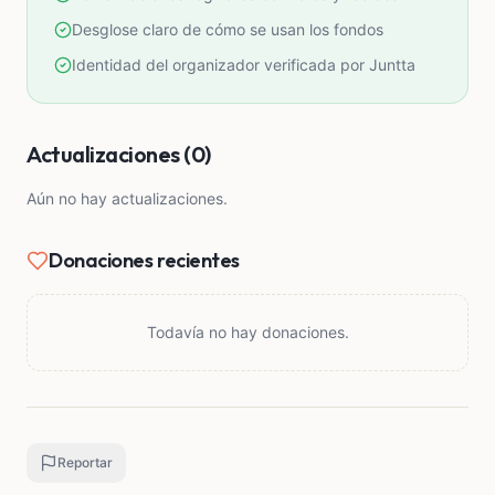
que tengan si pueden apoyar se les agradece 🙏
Desglose claro de cómo se usan los fondos
Identidad del organizador verificada por Juntta
Actualizaciones (0)
Aún no hay actualizaciones.
Donaciones recientes
Todavía no hay donaciones.
Reportar