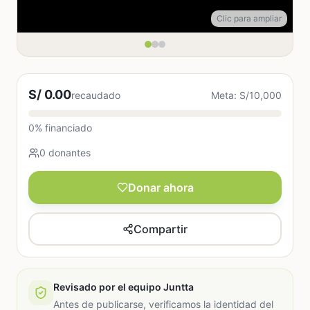
Clic para ampliar
S/ 0.00
recaudado
Meta: S/10,000
0% financiado
0 donantes
Donar ahora
Compartir
Revisado por el equipo Juntta
Antes de publicarse, verificamos la identidad del