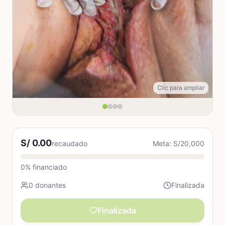
Clic para ampliar
S/ 0.00
recaudado
Meta: S/20,000
0% financiado
0 donantes
Finalizada
Finalizada