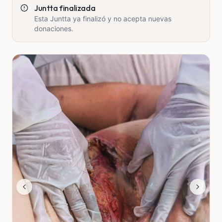
Juntta finalizada
Esta Juntta ya finalizó y no acepta nuevas
donaciones.