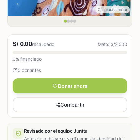
Clic para ampliar
S/ 0.00
recaudado
Meta: S/2,000
0% financiado
0 donantes
Donar ahora
Compartir
Revisado por el equipo Juntta
Antes de publicarse, verificamos la identidad del