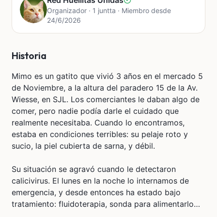
Red Huellitas Unidas
Organizador · 1 juntta · Miembro desde
24/6/2026
Historia
Mimo es un gatito que vivió 3 años en el mercado 5
de Noviembre, a la altura del paradero 15 de la Av.
Wiesse, en SJL. Los comerciantes le daban algo de
comer, pero nadie podía darle el cuidado que
realmente necesitaba. Cuando lo encontramos,
estaba en condiciones terribles: su pelaje roto y
sucio, la piel cubierta de sarna, y débil.
Su situación se agravó cuando le detectaron
calicivirus. El lunes en la noche lo internamos de
emergencia, y desde entonces ha estado bajo
tratamiento: fluidoterapia, sonda para alimentarlo
(porque no puede comer solo) y atención constante.