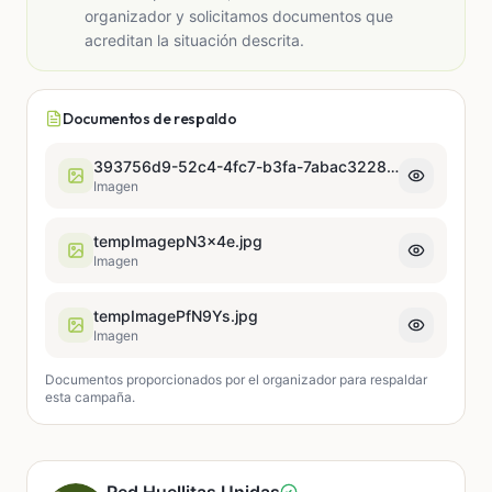
organizador y solicitamos documentos que
acreditan la situación descrita.
Documentos de respaldo
393756d9-52c4-4fc7-b3fa-7abac3228c1f.JPG
Imagen
tempImagepN3x4e.jpg
Imagen
tempImagePfN9Ys.jpg
Imagen
Documentos proporcionados por el organizador para respaldar
esta campaña.