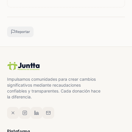
personas posible.
Gracias de corazón por leer hasta aquí y por
cualquier ayuda que puedas darle a Mimo.
Reportar
Impulsamos comunidades para crear cambios
significativos mediante recaudaciones
confiables y transparentes. Cada donación hace
la diferencia.
Plataforma