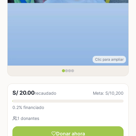
Clic para ampliar
S/ 20.00
recaudado
Meta: S/10,200
0.2% financiado
1 donantes
Donar ahora