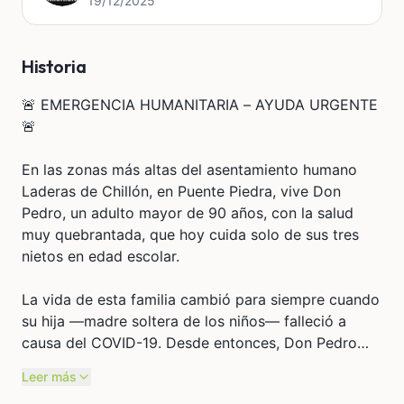
19/12/2025
Historia
🚨 EMERGENCIA HUMANITARIA – AYUDA URGENTE
🚨
En las zonas más altas del asentamiento humano
Laderas de Chillón, en Puente Piedra, vive Don
Pedro, un adulto mayor de 90 años, con la salud
muy quebrantada, que hoy cuida solo de sus tres
nietos en edad escolar.
La vida de esta familia cambió para siempre cuando
su hija —madre soltera de los niños— falleció a
causa del COVID-19. Desde entonces, Don Pedro
carga no solo con el dolor de la pérdida, sino con la
Leer más
enorme responsabilidad de proteger a tres menores