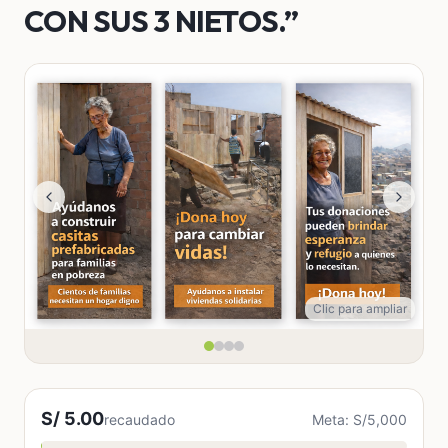
CON SUS 3 NIETOS.”
Clic para ampliar
S/ 5.00
recaudado
Meta: S/5,000