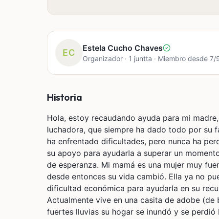
Estela Cucho Chaves
EC
Organizador · 1 juntta · Miembro desde 7
Historia
Hola, estoy recaudando ayuda para mi madre, 
luchadora, que siempre ha dado todo por su fam
ha enfrentado dificultades, pero nunca ha per
su apoyo para ayudarla a superar un momento d
de esperanza. Mi mamá es una mujer muy fuer
desde entonces su vida cambió. Ella ya no pu
dificultad económica para ayudarla en su recuperación física de mi madre.
Actualmente vive en una casita de adobe (de 
fuertes lluvias su hogar se inundó y se perdió