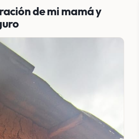
ración de mi mamá y
guro