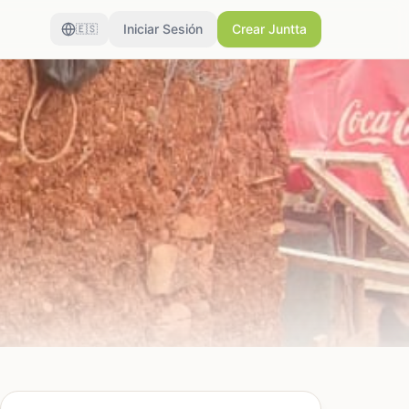
Iniciar Sesión
Crear Juntta
🇪🇸