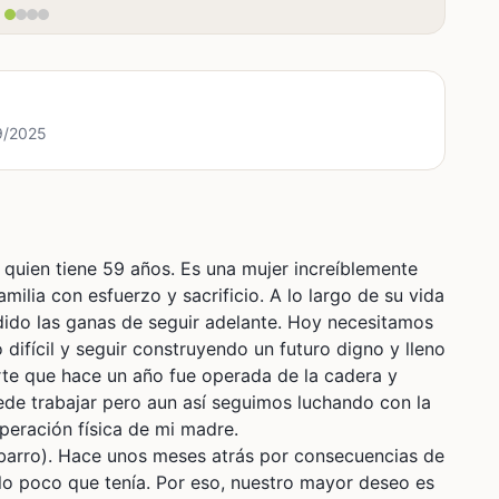
/9/2025
quien tiene 59 años. Es una mujer increíblemente
ilia con esfuerzo y sacrificio. A lo largo de su vida
dido las ganas de seguir adelante. Hoy necesitamos
ifícil y seguir construyendo un futuro digno y lleno
te que hace un año fue operada de la cadera y
ede trabajar pero aun así seguimos luchando con la
barro). Hace unos meses atrás por consecuencias de
 lo poco que tenía. Por eso, nuestro mayor deseo es