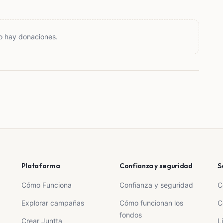
o hay donaciones.
Plataforma
Confianza y seguridad
S
Cómo Funciona
Confianza y seguridad
C
Explorar campañas
Cómo funcionan los
C
fondos
Crear Juntta
L