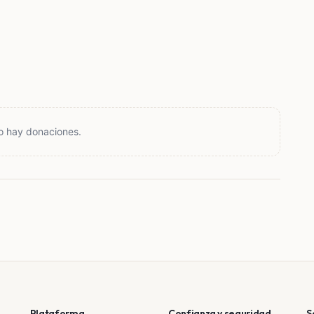
o hay donaciones.
Plataforma
Confianza y seguridad
S