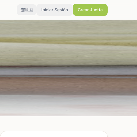
Iniciar Sesión
Crear Juntta
🇪🇸