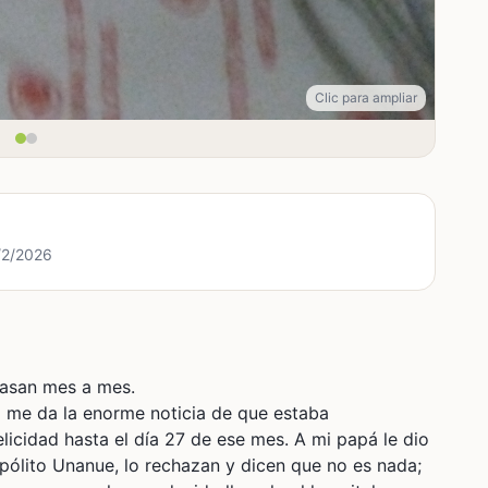
Clic para ampliar
2/2/2026
pasan mes a mes.
 me da la enorme noticia de que estaba
licidad hasta el día 27 de ese mes. A mi papá le dio
ipólito Unanue, lo rechazan y dicen que no es nada;