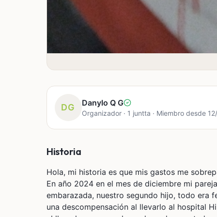
Danylo Q G
DG
Organizador · 1 juntta · Miembro desde 1
Historia
Hola, mi historia es que mis gastos me sobre
En año 2024 en el mes de diciembre mi pareja
embarazada, nuestro segundo hijo, todo era fe
una descompensación al llevarlo al hospital H