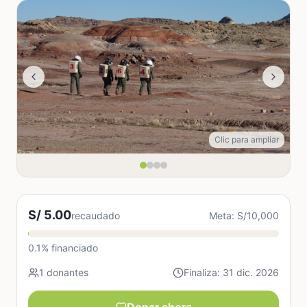
Clic para ampliar
S/ 5.00
recaudado
Meta: S/10,000
0.1% financiado
1 donantes
Finaliza: 31 dic. 2026
Donar ahora