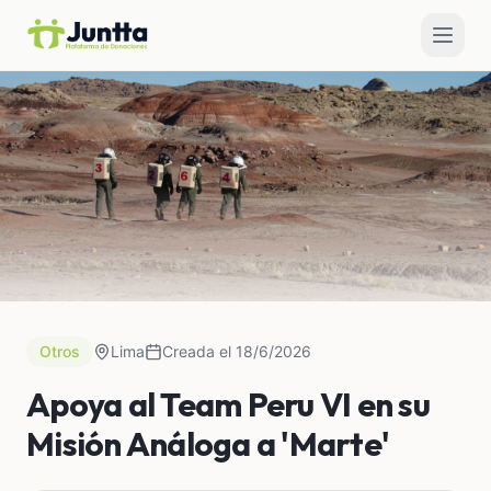
Otros
Lima
Creada el 18/6/2026
Apoya al Team Peru VI en su
Misión Análoga a 'Marte'