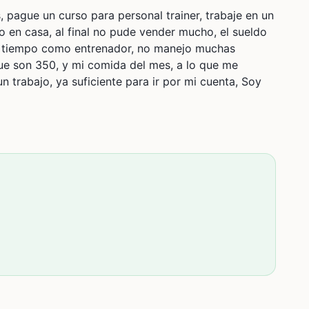
 pague un curso para personal trainer, trabaje en un
 en casa, al final no pude vender mucho, el sueldo
o tiempo como entrenador, no manejo muchas
que son 350, y mi comida del mes, a lo que me
trabajo, ya suficiente para ir por mi cuenta, Soy