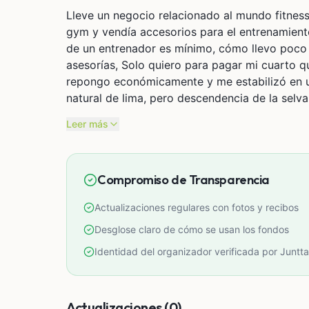
Lleve un negocio relacionado al mundo fitness,
gym y vendía accesorios para el entrenamiento
de un entrenador es mínimo, cómo llevo poc
asesorías, Solo quiero para pagar mi cuarto 
repongo económicamente y me estabilizó en un 
natural de lima, pero descendencia de la selva
Leer más
Compromiso de Transparencia
Actualizaciones regulares con fotos y recibos
Desglose claro de cómo se usan los fondos
Identidad del organizador verificada por Juntta
Actualizaciones (0)