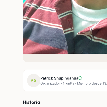
Patrick Shupingahua
PS
Organizador · 1 juntta · Miembro desde 1
Historia