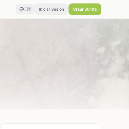
Iniciar Sesión
Crear Juntta
🇪🇸