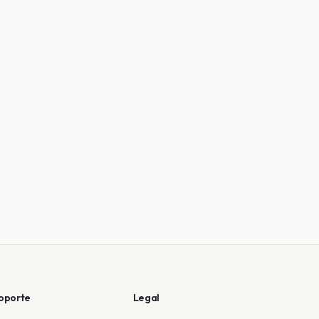
oporte
Legal