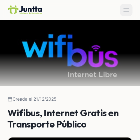
Creada el 21/12/2025
Wifibus, Internet Gratis en
Transporte Público