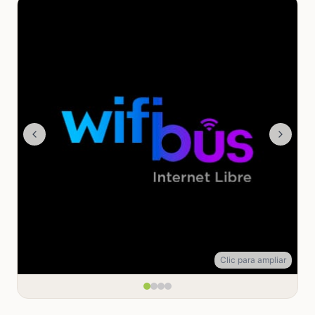
Clic para ampliar