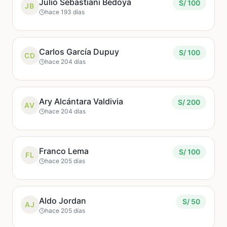
Julio Sebastiani Bedoya
S/ 100
JB
hace 193 días
Carlos García Dupuy
S/ 100
CD
hace 204 días
Ary Alcántara Valdivia
S/ 200
AV
hace 204 días
Franco Lema
S/ 100
FL
hace 205 días
Aldo Jordan
S/ 50
AJ
hace 205 días