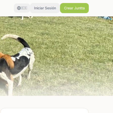
Iniciar Sesión
Crear Juntta
🇪🇸