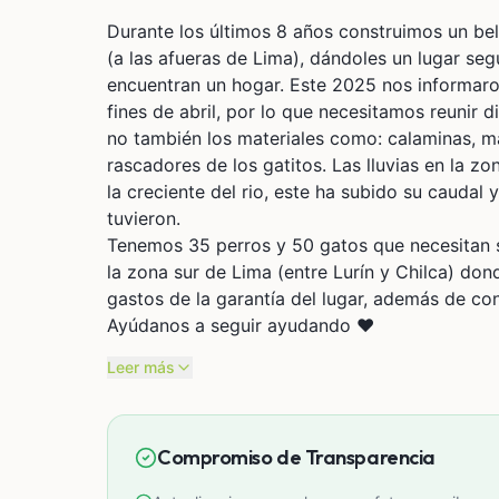
Durante los últimos 8 años construimos un bello albergue para nuestro
(a las afueras de Lima), dándoles un lugar se
encuentran un hogar. Este 2025 nos informaron
fines de abril, por lo que necesitamos reunir d
no también los materiales como: calaminas, ma
rascadores de los gatitos. Las lluvias en la 
la creciente del rio, este ha subido su cauda
tuvieron.
Tenemos 35 perros y 50 gatos que necesitan s
la zona sur de Lima (entre Lurín y Chilca) do
gastos de la garantía del lugar, además de con
Ayúdanos a seguir ayudando ❤️
Leer más
Compromiso de Transparencia