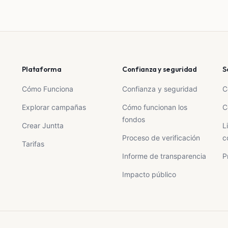
Plataforma
Confianza y seguridad
S
Cómo Funciona
Confianza y seguridad
C
Explorar campañas
Cómo funcionan los
C
fondos
Crear Juntta
L
Proceso de verificación
c
Tarifas
Informe de transparencia
P
Impacto público