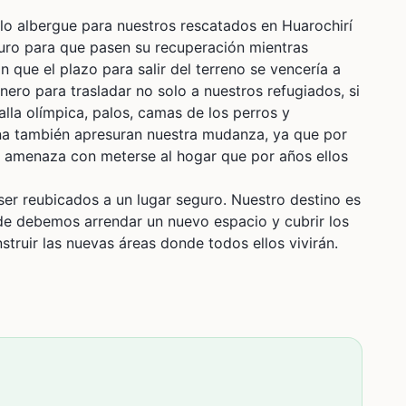
s rescatados en Huarochirí
guro para que pasen su recuperación mientras
 que el plazo para salir del terreno se vencería a
inero para trasladar no solo a nuestros refugiados, si
lla olímpica, palos, camas de los perros y
zona también apresuran nuestra mudanza, ya que por
l y amenaza con meterse al hogar que por años ellos
er reubicados a un lugar seguro. Nuestro destino es
nde debemos arrendar un nuevo espacio y cubrir los
struir las nuevas áreas donde todos ellos vivirán.