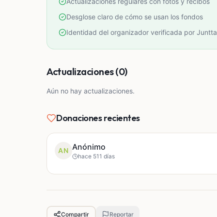
Actualizaciones regulares con fotos y recibos
Desglose claro de cómo se usan los fondos
Identidad del organizador verificada por Juntta
Actualizaciones (0)
Aún no hay actualizaciones.
Donaciones recientes
Anónimo
AN
hace 511 días
Compartir
Reportar