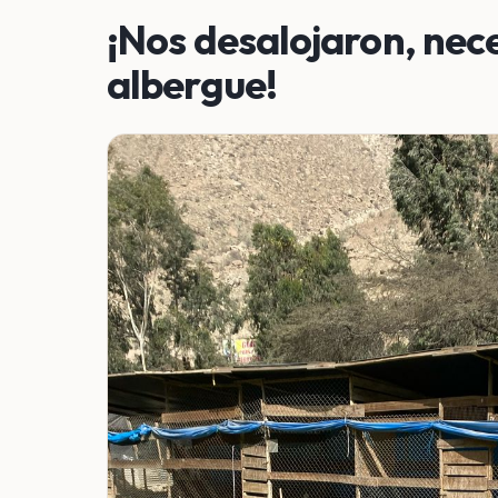
¡Nos desalojaron, nec
albergue!