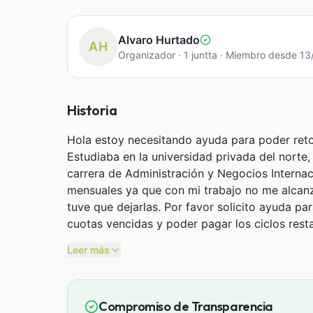
Alvaro Hurtado
AH
Organizador · 1 juntta · Miembro desde 1
Historia
Hola estoy necesitando ayuda para poder retom
Estudiaba en la universidad privada del norte
carrera de Administración y Negocios Interna
mensuales ya que con mi trabajo no me alcanza
tuve que dejarlas. Por favor solicito ayuda p
cuotas vencidas y poder pagar los ciclos rest
Leer más
Compromiso de Transparencia