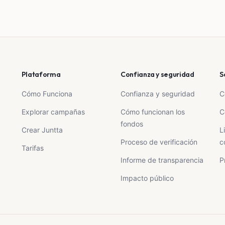
Plataforma
Confianza y seguridad
S
Cómo Funciona
Confianza y seguridad
C
Explorar campañas
Cómo funcionan los
C
fondos
Crear Juntta
L
Proceso de verificación
c
Tarifas
Informe de transparencia
P
Impacto público