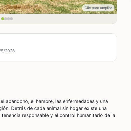
Clic para ampliar
9/5/2026
n el abandono, el hambre, las enfermedades y una
egión. Detrás de cada animal sin hogar existe una
 tenencia responsable y el control humanitario de la