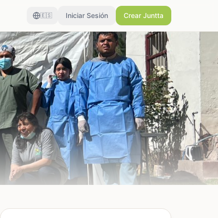
Iniciar Sesión
Crear Juntta
🇪🇸