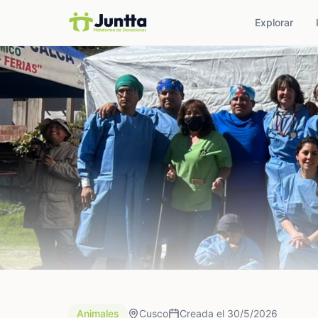
Explorar
Animales
Cusco
Creada el 30/5/2026