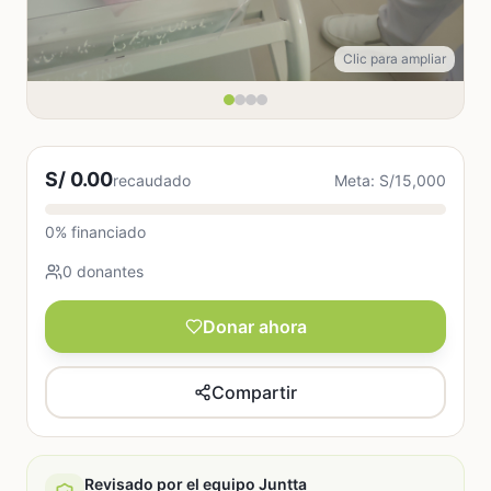
Clic para ampliar
S/ 0.00
recaudado
Meta: S/15,000
0% financiado
0 donantes
Donar ahora
Compartir
Revisado por el equipo Juntta