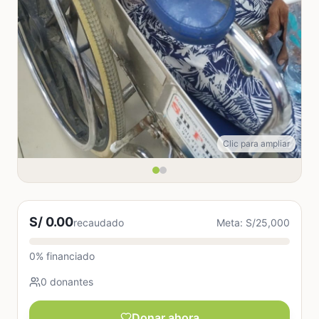
Clic para ampliar
S/ 0.00
recaudado
Meta: S/25,000
0% financiado
0 donantes
Donar ahora