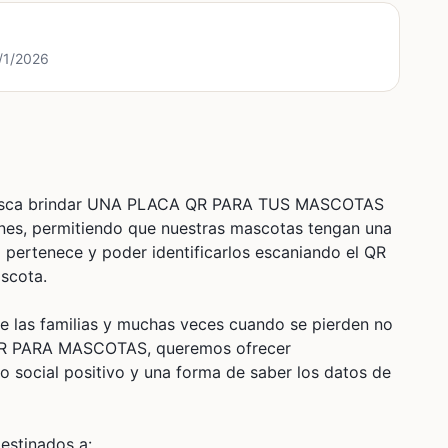
5/1/2026
busca brindar UNA PLACA QR PARA TUS MASCOTAS
ones, permitiendo que nuestras mascotas tengan una
a pertenece y poder identificarlos escaniando el QR
ascota.
de las familias y muchas veces cuando se pierden no
n QR PARA MASCOTAS, queremos ofrecer
to social positivo y una forma de saber los datos de
estinados a: