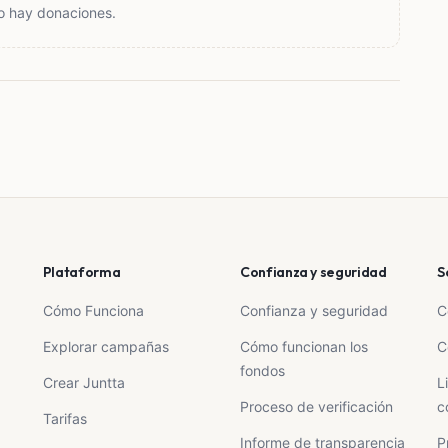
o hay donaciones.
Plataforma
Confianza y seguridad
S
Cómo Funciona
Confianza y seguridad
C
Explorar campañas
Cómo funcionan los
C
fondos
Crear Juntta
L
Proceso de verificación
c
Tarifas
Informe de transparencia
P