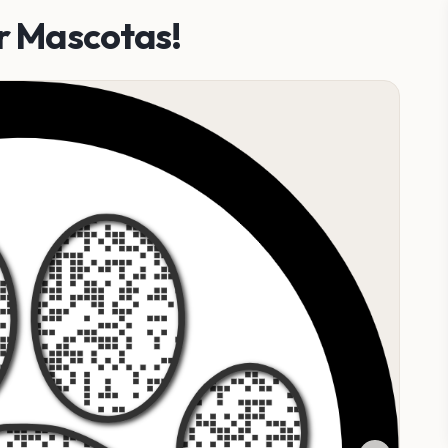
r Mascotas!