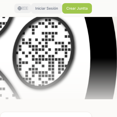
Iniciar Sesión
Crear Juntta
🇪🇸