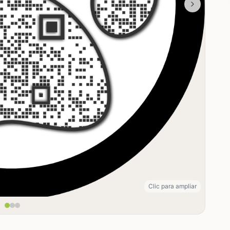
Clic para ampliar