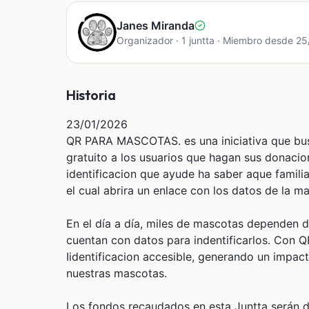
Janes Miranda
Organizador · 1 juntta · Miembro desde 2
Historia
23/01/2026
QR PARA MASCOTAS. es una iniciativa que 
gratuito a los usuarios que hagan sus donaci
identificacion que ayude ha saber aque famili
el cual abrira un enlace con los datos de la m
En el día a día, miles de mascotas dependen 
cuentan con datos para indentificarlos. Co
Iidentificacion accesible, generando un impac
nuestras mascotas.
Los fondos recaudados en esta Juntta serán d