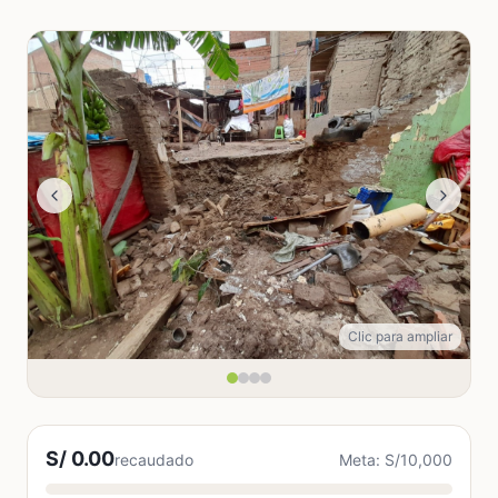
Clic para ampliar
S/ 0.00
recaudado
Meta: S/10,000