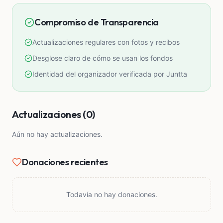
reforzar por el desnivel que hay de casi un metro.
Compromiso de Transparencia
Agradecería mucho su apoyo, todo suma.
Actualizaciones regulares con fotos y recibos
Desglose claro de cómo se usan los fondos
Identidad del organizador verificada por Juntta
Actualizaciones (0)
Aún no hay actualizaciones.
Donaciones recientes
Todavía no hay donaciones.