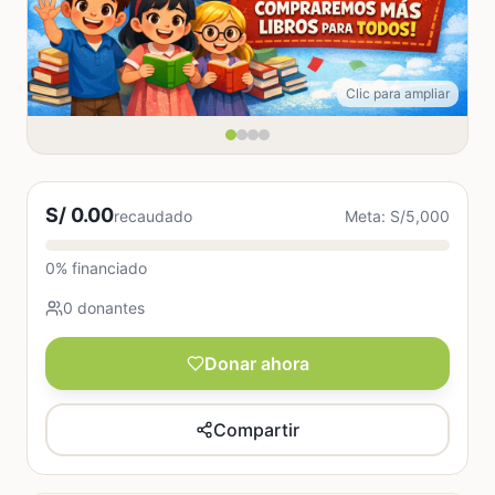
Clic para ampliar
S/ 0.00
recaudado
Meta: S/5,000
0% financiado
0 donantes
Donar ahora
Compartir