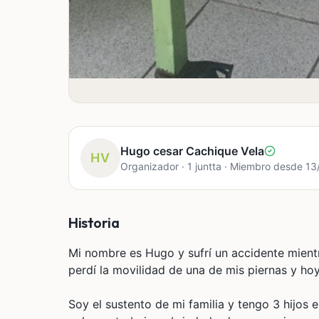
Hugo cesar Cachique Vela
HV
Organizador · 1 juntta · Miembro desde 1
Historia
Mi nombre es Hugo y sufrí un accidente mientr
perdí la movilidad de una de mis piernas y ho
Soy el sustento de mi familia y tengo 3 hijos