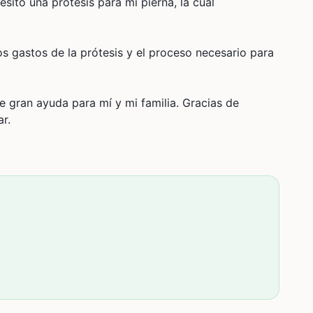
esito una prótesis para mi pierna, la cual
os gastos de la prótesis y el proceso necesario para
 gran ayuda para mí y mi familia. Gracias de
r.