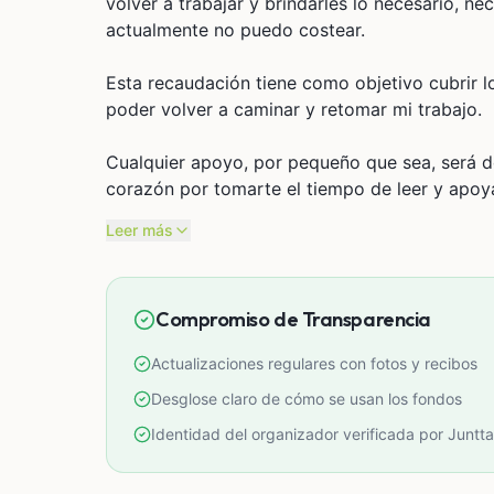
volver a trabajar y brindarles lo necesario, nec
actualmente no puedo costear.
Esta recaudación tiene como objetivo cubrir l
poder volver a caminar y retomar mi trabajo.
Cualquier apoyo, por pequeño que sea, será de
corazón por tomarte el tiempo de leer y apoya
Leer más
Compromiso de Transparencia
Actualizaciones regulares con fotos y recibos
Desglose claro de cómo se usan los fondos
Identidad del organizador verificada por Juntta