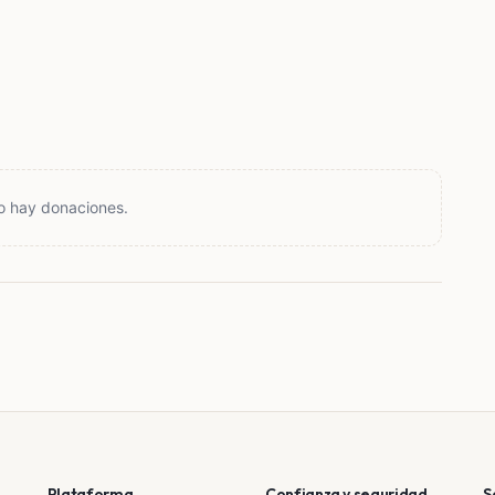
o hay donaciones.
Plataforma
Confianza y seguridad
S