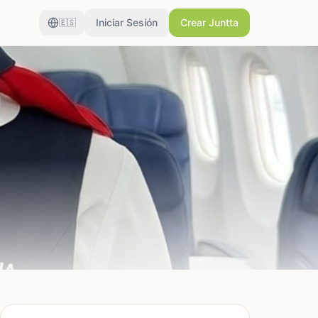
Iniciar Sesión
Crear Juntta
🇪🇸