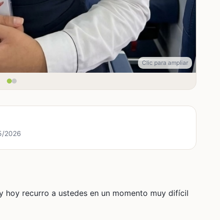
Clic para ampliar
/5/2026
 hoy recurro a ustedes en un momento muy difícil