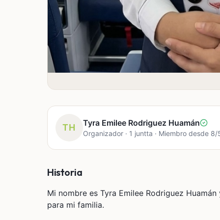
Tyra Emilee Rodriguez Huamán
TH
Organizador · 1 juntta · Miembro desde 8
Historia
Mi nombre es Tyra Emilee Rodriguez Huamán y
para mi familia.