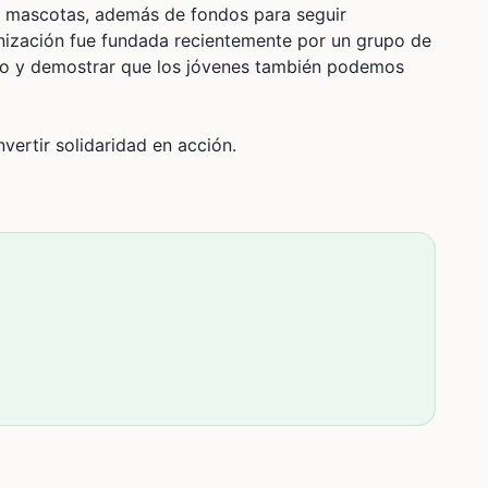
a mascotas, además de fondos para seguir
nización fue fundada recientemente por un grupo de
vo y demostrar que los jóvenes también podemos
ertir solidaridad en acción.