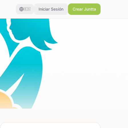
Iniciar Sesión
Crear Juntta
🇪🇸