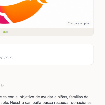
Clic para ampliar
15/5/2026
 ✨
es con el objetivo de ayudar a niños, familias de
nerable. Nuestra campaña busca recaudar donaciones