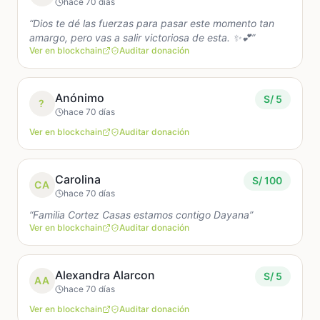
hace 70 días
“Dios te dé las fuerzas para pasar este momento tan
amargo, pero vas a salir victoriosa de esta. ✨💕”
Ver en blockchain
Auditar donación
Anónimo
S/ 5
?
hace 70 días
Ver en blockchain
Auditar donación
Carolina
S/ 100
CA
hace 70 días
“Familia Cortez Casas estamos contigo Dayana”
Ver en blockchain
Auditar donación
Alexandra Alarcon
S/ 5
AA
hace 70 días
Ver en blockchain
Auditar donación