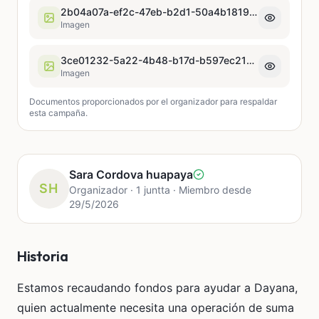
2b04a07a-ef2c-47eb-b2d1-50a4b1819e5a.jpeg
Imagen
3ce01232-5a22-4b48-b17d-b597ec214268.jpeg
Imagen
Documentos proporcionados por el organizador para respaldar
esta campaña.
Sara Cordova huapaya
SH
Organizador · 1 juntta · Miembro desde
29/5/2026
Historia
Estamos recaudando fondos para ayudar a Dayana,
quien actualmente necesita una operación de suma