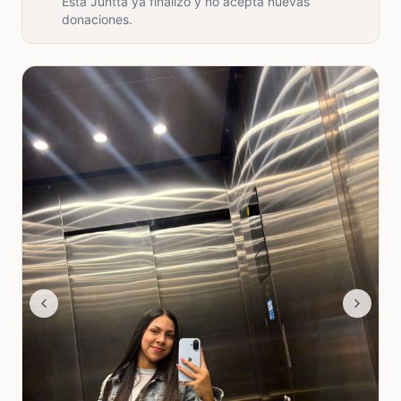
Esta Juntta ya finalizó y no acepta nuevas
donaciones.