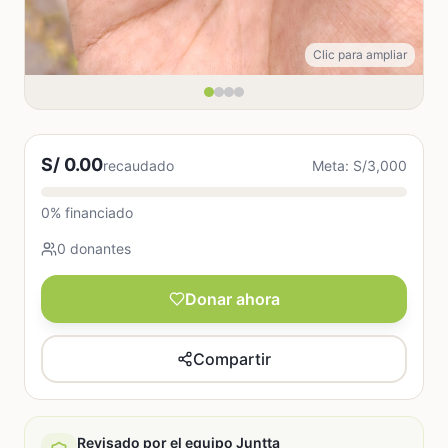
Clic para ampliar
S/ 0.00
recaudado
Meta: S/3,000
0% financiado
0 donantes
Donar ahora
Compartir
Revisado por el equipo Juntta