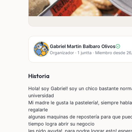
Gabriel Martin Balbaro Olivos
Organizador · 1 juntta · Miembro desde 2
Historia
Hola! soy Gabriel! soy un chico bastante norm
universidad
Mi madre le gusta la pastelería!, siempre habl
regalarle
algunas maquinas de repostería para que pue
tiempo logra abrir su negocio
les pido ayuda!, para podre lograr esto! esper