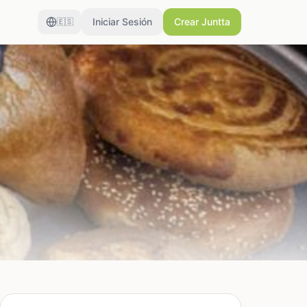
Iniciar Sesión
Crear Juntta
🇪🇸