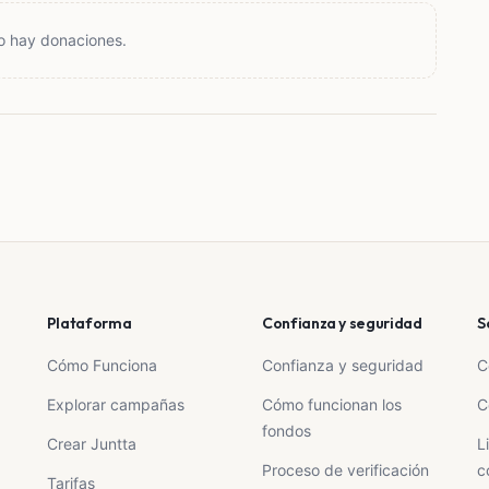
o hay donaciones.
Plataforma
Confianza y seguridad
S
Cómo Funciona
Confianza y seguridad
C
Explorar campañas
Cómo funcionan los
C
fondos
Crear Juntta
L
Proceso de verificación
c
Tarifas