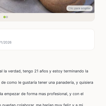
Clic para ampliar
6/1/2026
al la verdad, tengo 21 años y estoy terminando la
a de como le gustaría tener una panadería, y quisiera
da empezar de forma mas profesional, y con el
o puedan colaborar, me harían muy feliz y a mi