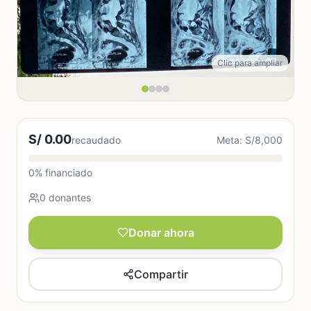
Clic para ampliar
S/ 0.00
recaudado
Meta: S/8,000
0% financiado
0 donantes
Donar ahora
Compartir