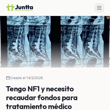
Creada el 14/2/2026
Tengo NF1 y necesito
recaudar fondos para
tratamiento médico