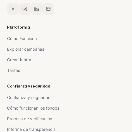
Plataforma
Cómo Funciona
Explorar campañas
Crear Juntta
Tarifas
Confianza y seguridad
Confianza y seguridad
Cómo funcionan los fondos
Proceso de verificación
Informe de transparencia