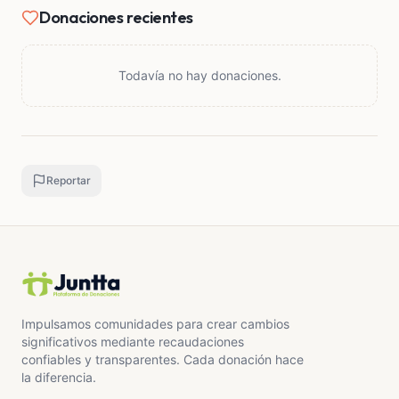
"HOY POR MI, MAÑANA POR TI"
Donaciones recientes
Que DIOS les bendiga y les multiplique sus apoyo
solidario, muchas gracias de antemano 🙏🏼🙏🏼🙏🏼
Todavía no hay donaciones.
Reportar
Impulsamos comunidades para crear cambios
significativos mediante recaudaciones
confiables y transparentes. Cada donación hace
la diferencia.